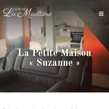
La Petite Maison
« Suzanne »